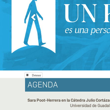
Detener
INICIO
AGENDA
Sara Poot-Herrera en la Cátedra Julio Cortáza
Universidad de Guadal