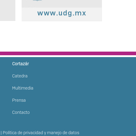
Cortazár
MENÚ
Catedra
PRINCIPAL
Multimedia
Prensa
Contacto
|
Política de privacidad y manejo de datos