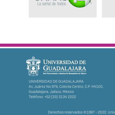
INFORMACIÓN DEL POR
UNIVERSIDAD DE GUADALAJARA
Av. Juárez No.976, Colonia Centro, C.P. 44100,
Guadalajara, Jalisco, México
Teléfono: +52 (33) 3134 2222
DERECHOS
Derechos reservados ©1997 - 2022. Unive