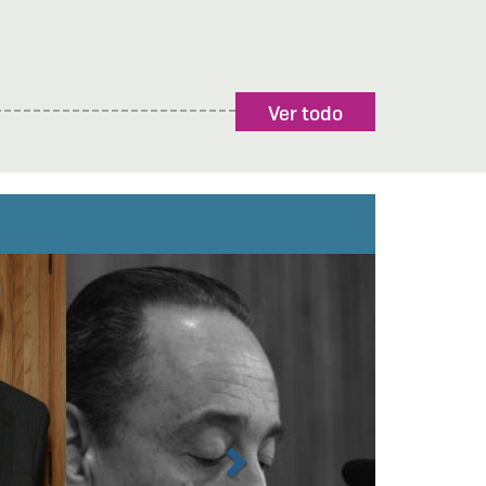
Ver todo
Next