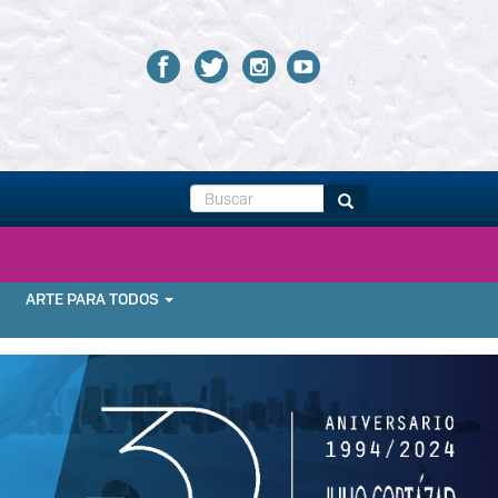
Buscar
Buscar
Next
ARTE PARA TODOS