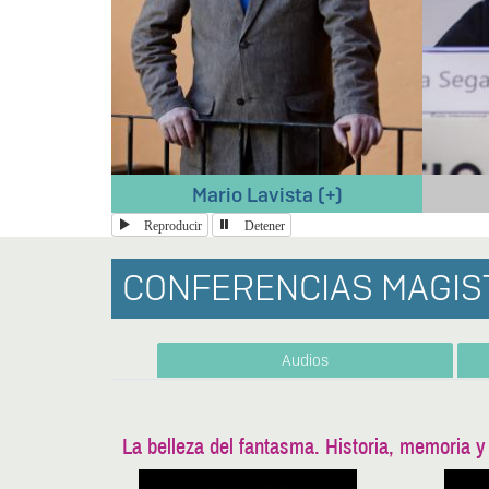
Rita Segato
Reproducir
Detener
CONFERENCIAS MAGIS
Audios
La belleza del fantasma. Historia, memoria y