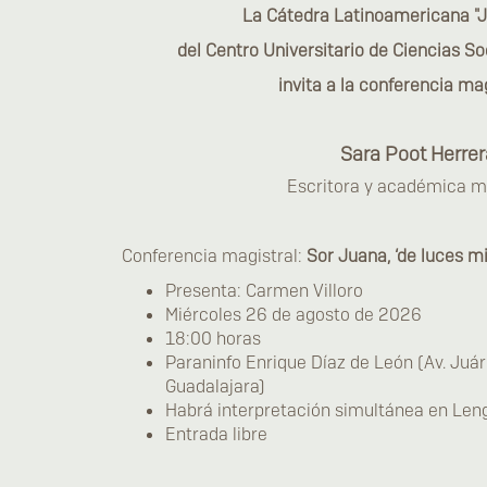
La Cátedra Latinoamericana "J
del Centro Universitario de Ciencias 
invita a la conferencia ma
Sara Poot Herrer
Escritora y académica 
Conferencia magistral:
Sor Juana, ‘de luces mi
Presenta: Carmen Villoro
Miércoles 26 de agosto de 2026
18:00 horas
Paraninfo Enrique Díaz de León (Av. Juáre
Guadalajara)
Habrá interpretación simultánea en Le
Entrada libre