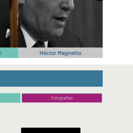
Jorge Durand
Fotografías