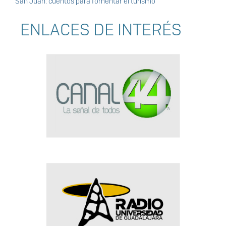
San Juan: cuentos para fomentar el turismo
ENLACES DE INTERÉS