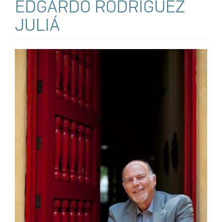
EDGARDO RODRÍGUEZ
JULIÁ