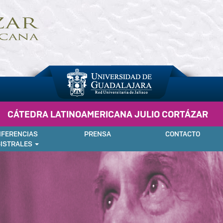
CÁTEDRA LATINOAMERICANA JULIO CORTÁZAR
FERENCIAS
PRENSA
CONTACTO
ISTRALES