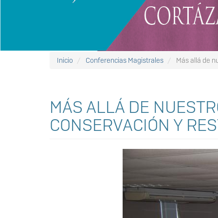
Inicio
Conferencias Magistrales
Más allá de nu
MÁS ALLÁ DE NUESTRO
CONSERVACIÓN Y RES
Anterior