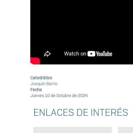
Catedrático
Joaquín Barrio
Fecha
Jueves 10 de Octubre de 2024
ENLACES DE INTERÉS