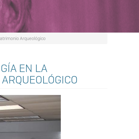
 Patrimonio Arqueológico
GÍA EN LA
O ARQUEOLÓGICO
Siguiente