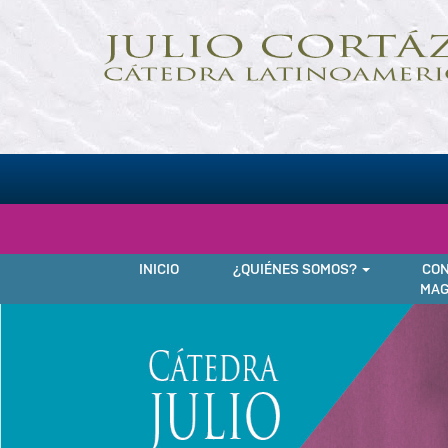
Pasar
al
contenido
principal
NAVEGACIÓN
INICIO
¿QUIÉNES SOMOS?
CON
MAG
PRINCIPAL